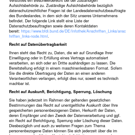
Verstoßes ein Beschwerderecht bei der zuständigen
Aufsichtsbehörde zu. Zuständige Aufsichtsbehörde bezüglich
datenschutzrechtlicher Fragen ist der Landesdatenschutzbeauftragte
des Bundeslandes, in dem sich der Sitz unseres Unternehmens
befindet. Der folgende Link stellt eine Liste der
Datenschutzbeauftragten sowie deren Kontaktdaten
bereit:
https://www.bfdi.bund.de/DE/Infothek/Anschriften_Links/ansc
hriften_links-node.html
.
Recht auf Datenübertragbarkeit
Ihnen steht das Recht zu, Daten, die wir auf Grundlage Ihrer
Einwilligung oder in Erfüllung eines Vertrags automatisiert
verarbeiten, an sich oder an Dritte aushändigen zu lassen. Die
Bereitstellung erfolgt in einem maschinenlesbaren Format. Sofern
Sie die direkte Übertragung der Daten an einen anderen
Verantwortlichen verlangen, erfolgt dies nur, soweit es technisch
machbar ist.
Recht auf Auskunft, Berichtigung, Sperrung, Löschung
Sie haben jederzeit im Rahmen der geltenden gesetzlichen
Bestimmungen das Recht auf unentgeltliche Auskunft über Ihre
gespeicherten personenbezogenen Daten, Herkunft der Daten,
deren Empfänger und den Zweck der Datenverarbeitung und ggf.
ein Recht auf Berichtigung, Sperrung oder Löschung dieser Daten.
Diesbezüglich und auch zu weiteren Fragen zum Thema
personenbezogene Daten können Sie sich jederzeit über die im