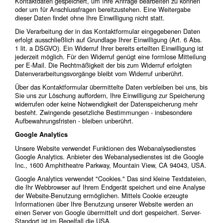
Kontaktdaten gespeichert, um Ihre Anfrage bearbeiten zu können
oder um für Anschlussfragen bereitzustehen. Eine Weitergabe
dieser Daten findet ohne Ihre Einwilligung nicht statt.
Die Verarbeitung der in das Kontaktformular eingegebenen Daten
erfolgt ausschließlich auf Grundlage Ihrer Einwilligung (Art. 6 Abs.
1 lit. a DSGVO). Ein Widerruf Ihrer bereits erteilten Einwilligung ist
jederzeit möglich. Für den Widerruf genügt eine formlose Mitteilung
per E-Mail. Die Rechtmäßigkeit der bis zum Widerruf erfolgten
Datenverarbeitungsvorgänge bleibt vom Widerruf unberührt.
Über das Kontaktformular übermittelte Daten verbleiben bei uns, bis
Sie uns zur Löschung auffordern, Ihre Einwilligung zur Speicherung
widerrufen oder keine Notwendigkeit der Datenspeicherung mehr
besteht. Zwingende gesetzliche Bestimmungen - insbesondere
Aufbewahrungsfristen - bleiben unberührt.
Google Analytics
Unsere Website verwendet Funktionen des Webanalysedienstes
Google Analytics. Anbieter des Webanalysedienstes ist die Google
Inc., 1600 Amphitheatre Parkway, Mountain View, CA 94043, USA.
Google Analytics verwendet "Cookies." Das sind kleine Textdateien,
die Ihr Webbrowser auf Ihrem Endgerät speichert und eine Analyse
der Website-Benutzung ermöglichen. Mittels Cookie erzeugte
Informationen über Ihre Benutzung unserer Website werden an
einen Server von Google übermittelt und dort gespeichert. Server-
Standort ist im Regelfall die USA.