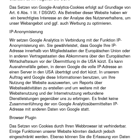
Das Setzen von Google-Analytics-Cookies erfolgt auf Grundlage von
Art. 6 Abs. 1 lit. f DSGVO. Als Betreiber dieser Website haben wir
ein berechtigtes Interesse an der Analyse des Nutzerverhaltens, um
unser Webangebot und ggf. auch Werbung zu optimieren.
IP-Anonymisierung
Wir setzen Google Analytics in Verbindung mit der Funktion IP-
Anonymisierung ein. Sie gewährleistet, dass Google Ihre IP-
Adresse innerhalb von Mitgliedstaaten der Europäischen Union oder
in anderen Vertragsstaaten des Abkommens über den Europäischen
Wirtschaftsraum vor der Übermittlung in die USA kürzt. Es kann
Ausnahmefälle geben, in denen Google die volle IP-Adresse an
einen Server in den USA überträgt und dort kürzt. In unserem
Auftrag wird Google diese Informationen benutzen, um Ihre
Nutzung der Website auszuwerten, um Reports über
Websiteaktivitäten zu erstellen und um weitere mit der
Websitenutzung und der Internetnutzung verbundene
Dienstleistungen gegenüber uns zu erbringen. Es findet keine
Zusammenführung der von Google Analyticsübermittelten IP-
Adresse mit anderen Daten von Google statt.
Browser Plugin
Das Setzen von Cookies durch Ihren Webbrowser ist verhinderbar.
Einige Funktionen unserer Website könnten dadurch jedoch
eingeschränkt werden. Ebenso können Sie die Erfassung von Daten