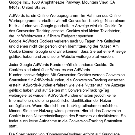
Google Inc., 1600 Amphitheatre Parkway, Mountain View, CA
94043, United States.
AdWords ist ein Online-Werbeprogramm. Im Rahmen des Online-
Werbeprogramms arbeiten wir mit Conversion-Tracking. Nach einem
Klick auf eine von Google geschaltete Anzeige wird ein Cookie für
das Conversion-Tracking gesetzt. Cookies sind kleine Textdateien,
die Ihr Webbrowser auf Ihrem Endgerät speichert.
Google AdWords Cookies verlieren nach 30 Tagen ihre Gültigkeit
und dienen nicht der persönlichen Identifizierung der Nutzer. Am
Cookie können Google und wir erkennen, dass Sie auf eine Anzeige
geklickt haben und zu unserer Website weitergeleitet wurden.
Jeder Google AdWords-Kunde erhält ein anderes Cookie. Die
Cookies sind nicht über Websites von AdWords-
Kunden nachverfolgbar. Mit Conversion-Cookies werden Conversion-
Statistiken für AdWords-Kunden, die Conversion-Tracking einsetzen,
erstellt. Adwords-Kunden erfahren wie viele Nutzer auf ihre Anzeige
geklickt haben und auf Seiten mit Conversion-Tracking-Tag
weitergeleitet wurden. AdWords-Kunden erhalten jedoch keine
Informationen, die eine persönliche Identifikation der Nutzer
ermöglichen. Wenn Sie nicht am Tracking teilnehmen möchten,
können Sie einer Nutzung widersprechen. Hier ist das Conversion-
Cookie in den Nutzereinstellungen des Browsers zu deaktivieren. So
findet auch keine Aufnahme in die Conversion-Tracking Statistiken
statt.
Die Speicherung von “Conversion-Cookies” erfolgt auf Grundlage