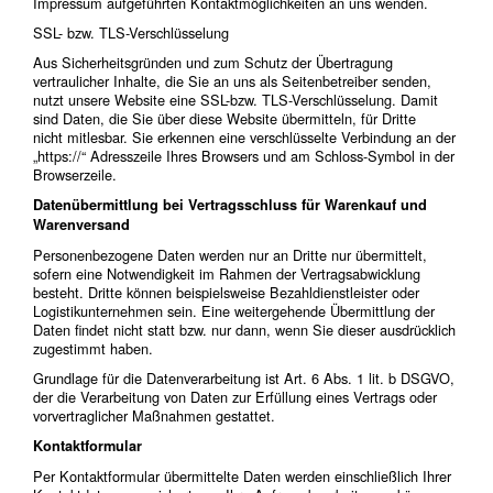
Impressum aufgeführten Kontaktmöglichkeiten an uns wenden.
SSL- bzw. TLS-Verschlüsselung
Aus Sicherheitsgründen und zum Schutz der Übertragung
vertraulicher Inhalte, die Sie an uns als Seitenbetreiber senden,
nutzt unsere Website eine SSL-bzw. TLS-Verschlüsselung. Damit
sind Daten, die Sie über diese Website übermitteln, für Dritte
nicht mitlesbar. Sie erkennen eine verschlüsselte Verbindung an der
„https://“ Adresszeile Ihres Browsers und am Schloss-Symbol in der
Browserzeile.
Datenübermittlung bei Vertragsschluss für Warenkauf und
Warenversand
Personenbezogene Daten werden nur an Dritte nur übermittelt,
sofern eine Notwendigkeit im Rahmen der Vertragsabwicklung
besteht. Dritte können beispielsweise Bezahldienstleister oder
Logistikunternehmen sein. Eine weitergehende Übermittlung der
Daten findet nicht statt bzw. nur dann, wenn Sie dieser ausdrücklich
zugestimmt haben.
Grundlage für die Datenverarbeitung ist Art. 6 Abs. 1 lit. b DSGVO,
der die Verarbeitung von Daten zur Erfüllung eines Vertrags oder
vorvertraglicher Maßnahmen gestattet.
Kontaktformular
Per Kontaktformular übermittelte Daten werden einschließlich Ihrer