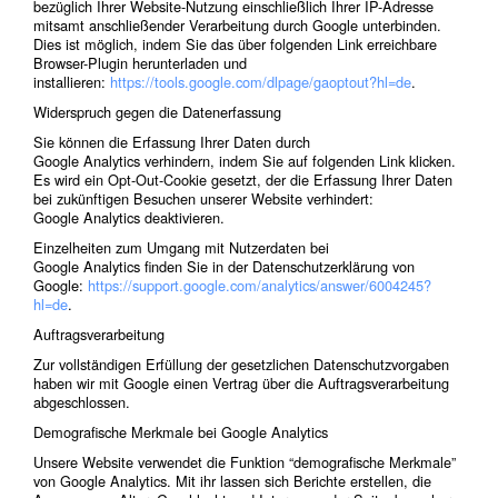
bezüglich Ihrer Website-Nutzung einschließlich Ihrer IP-Adresse
mitsamt anschließender Verarbeitung durch Google unterbinden.
Dies ist möglich, indem Sie das über folgenden Link erreichbare
Browser-Plugin herunterladen und
installieren:
https://tools.google.com/dlpage/gaoptout?hl=de
.
Widerspruch gegen die Datenerfassung
Sie können die Erfassung Ihrer Daten durch
Google Analytics verhindern, indem Sie auf folgenden Link klicken.
Es wird ein Opt-Out-Cookie gesetzt, der die Erfassung Ihrer Daten
bei zukünftigen Besuchen unserer Website verhindert:
Google Analytics deaktivieren.
Einzelheiten zum Umgang mit Nutzerdaten bei
Google Analytics finden Sie in der Datenschutzerklärung von
Google:
https://support.google.com/analytics/answer/6004245?
hl=de
.
Auftragsverarbeitung
Zur vollständigen Erfüllung der gesetzlichen Datenschutzvorgaben
haben wir mit Google einen Vertrag über die Auftragsverarbeitung
abgeschlossen.
Demografische Merkmale bei Google Analytics
Unsere Website verwendet die Funktion “demografische Merkmale”
von Google Analytics. Mit ihr lassen sich Berichte erstellen, die