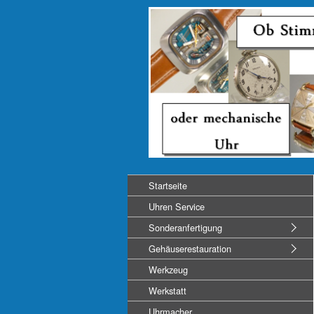
Startseite
Uhren Service
Sonderanfertigung
Gehäuserestauration
Werkzeug
Werkstatt
Uhrmacher