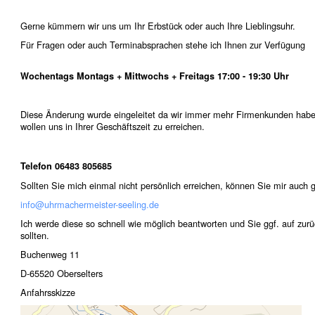
Gerne kümmern wir uns um Ihr Erbstück oder auch Ihre Lieblingsuhr.
Für Fragen oder auch Terminabsprachen stehe ich Ihnen zur Verfügung
Wochentags Montags + Mittwochs + Freitags 17:00 - 19:30 Uhr
Diese Änderung wurde eingeleitet da wir immer mehr Firmenkunden habe
wollen uns in Ihrer Geschäftszeit zu erreichen.
Telefon 06483 805685
Sollten Sie mich einmal nicht persönlich erreichen, können Sie mir auch 
info@uhrmachermeister-seeling.de
Ich werde diese so schnell wie möglich beantworten und Sie ggf. auf zurüc
sollten.
Buchenweg 11
D-65520 Oberselters
Anfahrsskizze