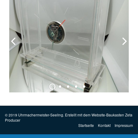
© 2019 Uhrmachermeister-Seeling.
Erstellt mit dem Website-Baukasten Zeta
Producer
Startseite
Kontakt
Impressum