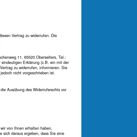
esen Vertrag zu widerrufen. Die
.
chenweg 11, 65520 Oberselters, Tel.:
eindeutigen Erklärung (z.B. ein mit der
Vertrag zu widerrufen, informieren. Sie
jedoch nicht vorgeschrieben ist.
r die Ausübung des Widerrufsrechts vor
 wir von Ihnen erhalten haben,
ie sich daraus ergeben, dass Sie eine