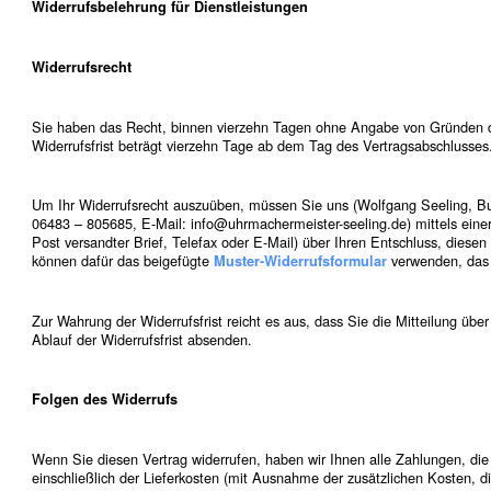
Widerrufsbelehrung für Dienstleistungen
Widerrufsrecht
Sie haben das Recht, binnen vierzehn Tagen ohne Angabe von Gründen di
Widerrufsfrist beträgt vierzehn Tage ab dem Tag des Vertragsabschlusses
Um Ihr Widerrufsrecht auszuüben, müssen Sie uns (Wolfgang Seeling, Bu
06483 – 805685, E-Mail: info@uhrmachermeister-seeling.de) mittels einer 
Post versandter Brief, Telefax oder E-Mail) über Ihren Entschluss, diesen 
können dafür das beigefügte
verwenden, das 
Muster-Widerrufsformular
Zur Wahrung der Widerrufsfrist reicht es aus, dass Sie die Mitteilung übe
Ablauf der Widerrufsfrist absenden.
Folgen des Widerrufs
Wenn Sie diesen Vertrag widerrufen, haben wir Ihnen alle Zahlungen, die
einschließlich der Lieferkosten (mit Ausnahme der zusätzlichen Kosten, d