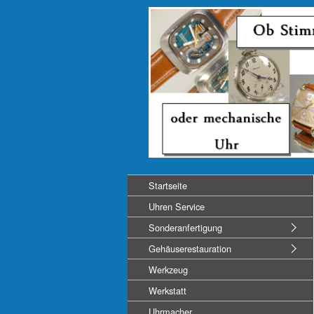
Startseite
Uhren Service
Sonderanfertigung
Gehäuserestauration
Werkzeug
Werkstatt
Uhrmacher