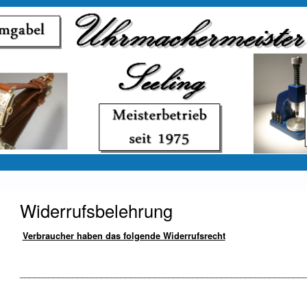
Widerrufsbelehrung
Verbraucher haben das folgende Widerrufsrecht
___________________________________________________________