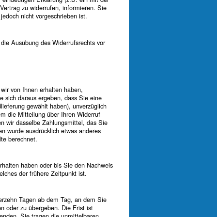
Vertrag zu widerrufen, informieren. Sie
jedoch nicht vorgeschrieben ist.
r die Ausübung des Widerrufsrechts vor
 wir von Ihnen erhalten haben,
ie sich daraus ergeben, dass Sie eine
lieferung gewählt haben), unverzüglich
 die Mitteilung über Ihren Widerruf
n wir dasselbe Zahlungsmittel, das Sie
nen wurde ausdrücklich etwas anderes
te berechnet.
erhalten haben oder bis Sie den Nachweis
ches der frühere Zeitpunkt ist.
vierzehn Tagen ab dem Tag, an dem Sie
n oder zu übergeben. Die Frist ist
enden. Sie tragen die unmittelbaren