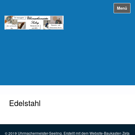
Menü
Edelstahl
© 2019 Uhrmachermeister-Seeling.
Erstellt mit dem Website-Baukasten Zeta