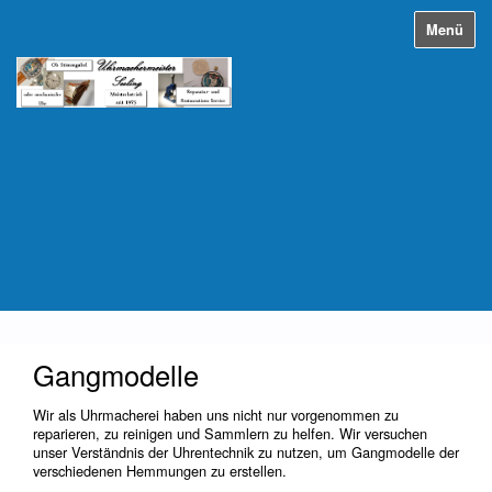
Menü
Gangmodelle
Wir als Uhrmacherei haben uns nicht nur vorgenommen zu
reparieren, zu reinigen und Sammlern zu helfen. Wir versuchen
unser Verständnis der Uhrentechnik zu nutzen, um Gangmodelle der
verschiedenen Hemmungen zu erstellen.