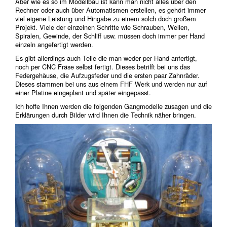
Aber wie es so im Modellbau ist kann man nicht alles über den
Rechner oder auch über Automatismen erstellen, es gehört immer
viel eigene Leistung und Hingabe zu einem solch doch großem
Projekt. Viele der einzelnen Schritte wie Schrauben, Wellen,
Spiralen, Gewinde, der Schliff usw. müssen doch immer per Hand
einzeln angefertigt werden.
Es gibt allerdings auch Teile die man weder per Hand anfertigt,
noch per CNC Fräse selbst fertigt. Dieses betrifft bei uns das
Federgehäuse, die Aufzugsfeder und die ersten paar Zahnräder.
Dieses stammen bei uns aus einem FHF Werk und werden nur auf
einer Platine eingeplant und später eingepasst.
Ich hoffe Ihnen werden die folgenden Gangmodelle zusagen und die
Erklärungen durch Bilder wird Ihnen die Technik näher bringen.